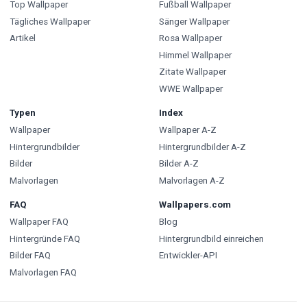
Top Wallpaper
Fußball Wallpaper
Tägliches Wallpaper
Sänger Wallpaper
Artikel
Rosa Wallpaper
Himmel Wallpaper
Zitate Wallpaper
WWE Wallpaper
Typen
Index
Wallpaper
Wallpaper A-Z
Hintergrundbilder
Hintergrundbilder A-Z
Bilder
Bilder A-Z
Malvorlagen
Malvorlagen A-Z
FAQ
Wallpapers.com
Wallpaper FAQ
Blog
Hintergründe FAQ
Hintergrundbild einreichen
Bilder FAQ
Entwickler-API
Malvorlagen FAQ