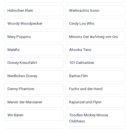
Hühnchen Klein
Weihnachts Sonic
Woody Woodpecker
Cindy Lou Who
Mary Poppins
Minions Der Aufstieg von Gru
Malefiz
Ahsoka Tano
Disney Kreuzfahrt
101 Dalmatiner
Niedliches Disney
Barbie-Film
Danny Phantom
Fuchs und der Hund
Marvin der Marsianer
Rapunzel und Flynn
Wir Bären
Toodles Mickey Mouse
Clubhaus