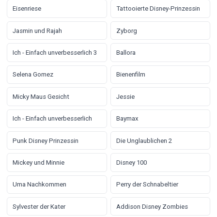
Eisenriese
Tattooierte Disney-Prinzessin
Jasmin und Rajah
Zyborg
Ich - Einfach unverbesserlich 3
Ballora
Selena Gomez
Bienenfilm
Micky Maus Gesicht
Jessie
Ich - Einfach unverbesserlich
Baymax
Punk Disney Prinzessin
Die Unglaublichen 2
Mickey und Minnie
Disney 100
Uma Nachkommen
Perry der Schnabeltier
Sylvester der Kater
Addison Disney Zombies