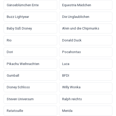
Gänseblümchen Ente
Equestria Mädchen
Buzz Lightyear
Die Unglaublichen
Baby Süß Disney
Alvin und die Chipmunks
Rio
Donald Duck
Dori
Pocahontas
Pikachu Weihnachten
Luca
Gumball
BFDI
Disney Schloss
Willy Wonka
Steven Universum
Ralph reichts
Ratatouille
Merida