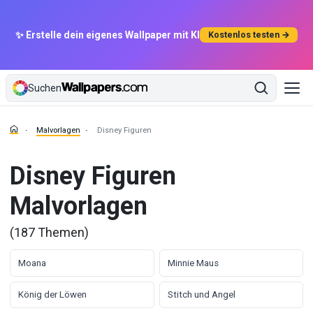
✨ Erstelle dein eigenes Wallpaper mit KI
Kostenlos testen →
Suchen
Malvorlagen
Disney Figuren
Disney Figuren
Malvorlagen
(187 Themen)
Moana
Minnie Maus
König der Löwen
Stitch und Angel