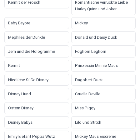
Kermit der Frosch
Romantische verrückte Liebe
Harley Quinn und Joker
Baby Eeyore
Mickey
Mephiles der Dunkle
Donald und Daisy Duck
Jem und die Hologramme
Foghorn Leghorn
Kermit
Prinzessin Minnie Maus
Niedliche Süße Disney
Dagobert Duck
Disney Hund
Cruella Deville
Ostern Disney
Miss Piggy
Disney Babys
Lilo und Stitch
Emily Elefant Peppa Wutz
Mickey Maus Eiscreme