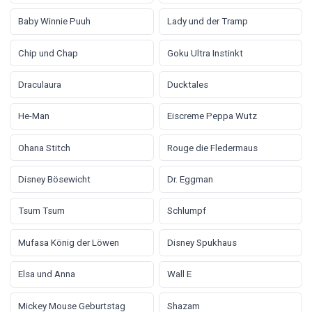
Baby Winnie Puuh
Lady und der Tramp
Chip und Chap
Goku Ultra Instinkt
Draculaura
Ducktales
He-Man
Eiscreme Peppa Wutz
Ohana Stitch
Rouge die Fledermaus
Disney Bösewicht
Dr. Eggman
Tsum Tsum
Schlumpf
Mufasa König der Löwen
Disney Spukhaus
Elsa und Anna
Wall E
Mickey Mouse Geburtstag
Shazam