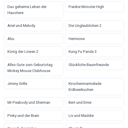
Das geheime Leben der
Frankie Monster High
Haustiere
Ariel und Melody
Die Unglaublichen 2
Abu
Hermione
König der Löwen 2
Kung Fu Panda 3
Alles Gute zum Geburtstag
Glückliche Baumfreunde
Mickey Mouse Clubhouse
Jiminy Grille
Kirschenmarmelade
Erdbeerkuchen
Mr Peabody und Sherman
Bert und Ernie
Pinky und der Brain
Liv und Maddie