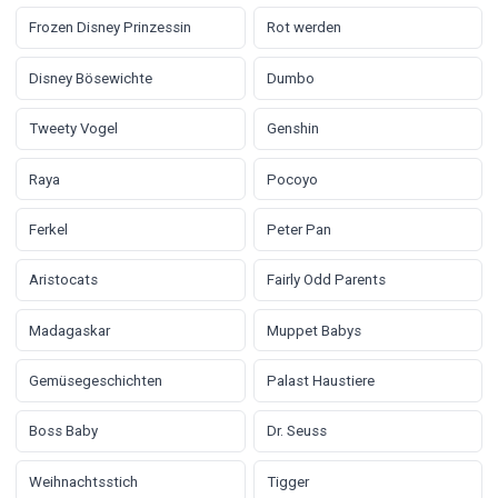
Frozen Disney Prinzessin
Rot werden
Disney Bösewichte
Dumbo
Tweety Vogel
Genshin
Raya
Pocoyo
Ferkel
Peter Pan
Aristocats
Fairly Odd Parents
Madagaskar
Muppet Babys
Gemüsegeschichten
Palast Haustiere
Boss Baby
Dr. Seuss
Weihnachtsstich
Tigger