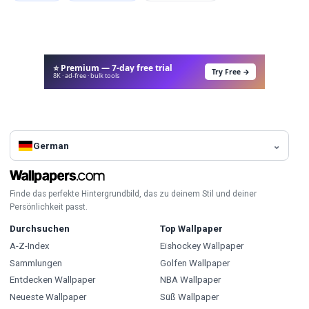
⭐ Premium — 7-day free trial
Try Free →
8K · ad-free · bulk tools
German
Finde das perfekte Hintergrundbild, das zu deinem Stil und deiner
Persönlichkeit passt.
Durchsuchen
Top Wallpaper
A-Z-Index
Eishockey Wallpaper
Sammlungen
Golfen Wallpaper
Entdecken Wallpaper
NBA Wallpaper
Neueste Wallpaper
Süß Wallpaper