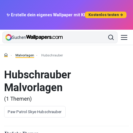
✨ Erstelle dein eigenes Wallpaper mit KI
Kostenlos testen →
Suchen
Malvorlagen
Hubschrauber
Hubschrauber
Malvorlagen
(1 Themen)
Paw Patrol Skye Hubschrauber