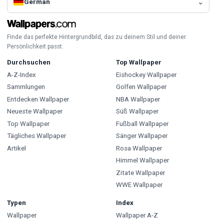
German
Finde das perfekte Hintergrundbild, das zu deinem Stil und deiner
Persönlichkeit passt.
Durchsuchen
Top Wallpaper
A-Z-Index
Eishockey Wallpaper
Sammlungen
Golfen Wallpaper
Entdecken Wallpaper
NBA Wallpaper
Neueste Wallpaper
Süß Wallpaper
Top Wallpaper
Fußball Wallpaper
Tägliches Wallpaper
Sänger Wallpaper
Artikel
Rosa Wallpaper
Himmel Wallpaper
Zitate Wallpaper
WWE Wallpaper
Typen
Index
Wallpaper
Wallpaper A-Z