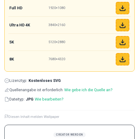
Full HD
1920×1080
Ultra HD 4K
3840×2160
5K
5120×2880
8K
7680×4320
Lizenztyp:
Kostenloses SVG
Quellenangabe ist erforderlich
Wie gebe ich die Quelle an?
Dateityp:
JPG
Wie bearbeiten?
Diesen Inhalt melden Wallpaper
CREATOR WERDEN