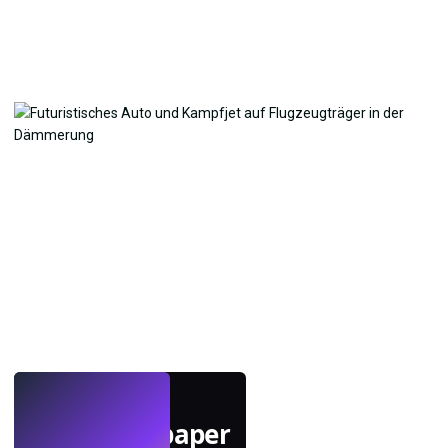
LIVE
Mach Wallpaper