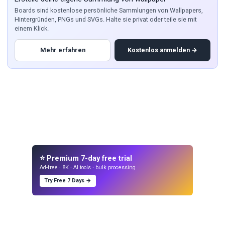
Boards sind kostenlose persönliche Sammlungen von Wallpapers,
Hintergründen, PNGs und SVGs. Halte sie privat oder teile sie mit
einem Klick.
Mehr erfahren
Kostenlos anmelden →
⭐ Premium 7-day free trial
Ad-free · 8K · AI tools · bulk processing.
Try Free 7 Days →