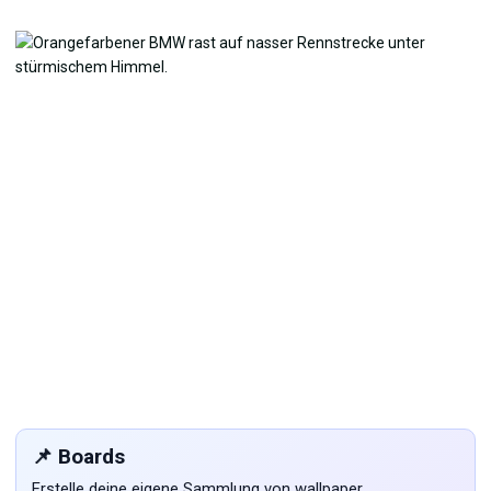
📌 Boards
Erstelle deine eigene Sammlung von wallpaper