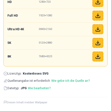
HD
1280×720
Full HD
1920×1080
Ultra HD 4K
3840×2160
5K
5120×2880
8K
7680×4320
Lizenztyp:
Kostenloses SVG
Quellenangabe ist erforderlich
Wie gebe ich die Quelle an?
Dateityp:
JPG
Wie bearbeiten?
Diesen Inhalt melden Wallpaper