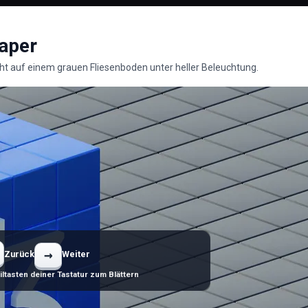
aper
eht auf einem grauen Fliesenboden unter heller Beleuchtung.
→
Zurück
Weiter
ltasten deiner Tastatur zum Blättern