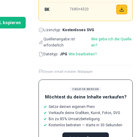
8K
7680×4320
L kopieren
Lizenztyp:
Kostenloses SVG
Quellenangabe ist
Wie gebe ich die Quelle
erforderlich
an?
Dateityp:
JPG
Wie bearbeiten?
Diesen Inhalt melden Wallpaper
CREATOR WERDEN
Möchtest du deine Inhalte verkaufen?
Setze deinen eigenen Preis
Verkaufe deine Grafiken, Kunst, Fotos, SVG
Bis zu 85% Umsatzbeteiligung
Kostenlos beitreten — starte in 30 Sekunden