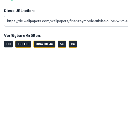
Diese URL teilen:
Verfügbare Größen:
HD
Full HD
Ultra HD 4K
5K
8K