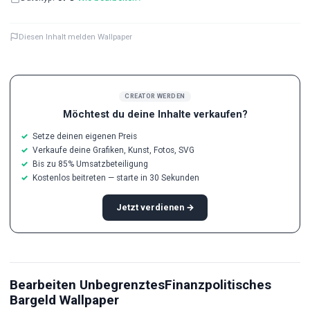
Diesen Inhalt melden Wallpaper
CREATOR WERDEN
Möchtest du deine Inhalte verkaufen?
Setze deinen eigenen Preis
Verkaufe deine Grafiken, Kunst, Fotos, SVG
Bis zu 85% Umsatzbeteiligung
Kostenlos beitreten — starte in 30 Sekunden
Jetzt verdienen →
Bearbeiten UnbegrenztesFinanzpolitisches
Bargeld Wallpaper