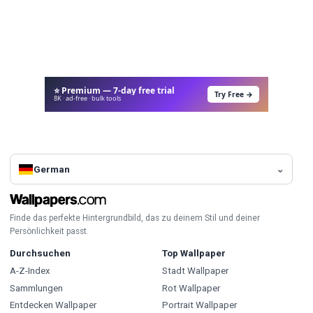
⭐ Premium — 7-day free trial
Try Free →
8K · ad-free · bulk tools
German
Finde das perfekte Hintergrundbild, das zu deinem Stil und deiner
Persönlichkeit passt.
Durchsuchen
Top Wallpaper
A-Z-Index
Stadt Wallpaper
Sammlungen
Rot Wallpaper
Entdecken Wallpaper
Portrait Wallpaper