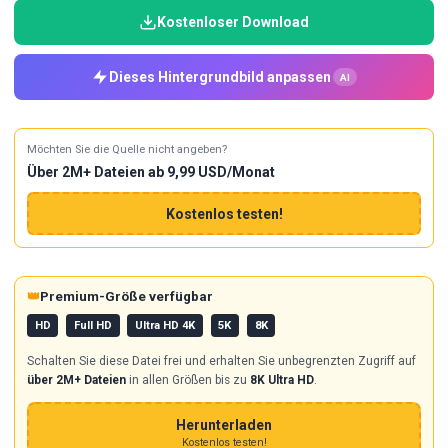
Kostenloser Download
Dieses Hintergrundbild anpassen
AI
Möchten Sie die Quelle nicht angeben?
Über 2M+ Dateien ab 9,99 USD/Monat
Kostenlos testen!
👑
Premium-Größe verfügbar
HD
Full HD
Ultra HD 4K
5K
8K
Schalten Sie diese Datei frei und erhalten Sie unbegrenzten Zugriff auf
über 2M+ Dateien
in allen Größen bis zu
8K Ultra HD
.
Herunterladen
Kostenlos testen!