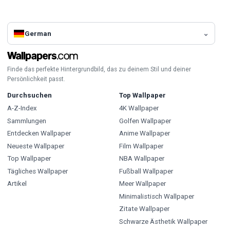
German
Finde das perfekte Hintergrundbild, das zu deinem Stil und deiner
Persönlichkeit passt.
Durchsuchen
Top Wallpaper
A-Z-Index
4K Wallpaper
Sammlungen
Golfen Wallpaper
Entdecken Wallpaper
Anime Wallpaper
Neueste Wallpaper
Film Wallpaper
Top Wallpaper
NBA Wallpaper
Tägliches Wallpaper
Fußball Wallpaper
Artikel
Meer Wallpaper
Minimalistisch Wallpaper
Zitate Wallpaper
Schwarze Ästhetik Wallpaper