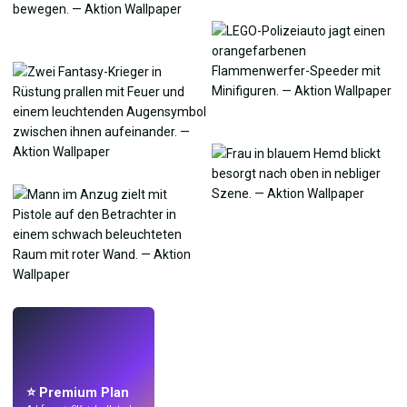
LIVE
Mach Wallpaper
mit KI.
⭐ Premium Plan