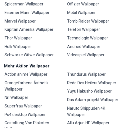
Spiderman Wallpaper
Offizier Wallpaper
Eiserner Mann Wallpaper
Mobil Wallpaper
Marvel Wallpaper
Tomb Raider Wallpaper
Kapitän Amerika Wallpaper
Telefon Wallpaper
Thor Wallpaper
Technologie Wallpaper
Hulk Wallpaper
Android Wallpaper
Schwarze Witwe Wallpaper
Videospiel Wallpaper
Mehr Aktion Wallpaper
Action anime Wallpaper
Thundurus Wallpaper
Orangefarbene Ästhetik
Redo Des Heilers Wallpaper
Wallpaper
Yūyu Hakusho Wallpaper
Nrl Wallpaper
Das Adam projekt Wallpaper
Superfrau Wallpaper
Naruto Shippuden 4K
Ps4 desktop Wallpaper
Wallpaper
Gestaltung Von Plakaten
Allu Arjun HD Wallpaper