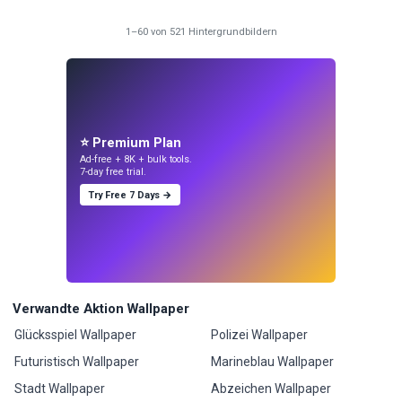
1–60 von 521 Hintergrundbildern
⭐ Premium Plan
Ad-free + 8K + bulk tools.
7-day free trial.
Try Free 7 Days →
Verwandte Aktion Wallpaper
Glücksspiel Wallpaper
Polizei Wallpaper
Futuristisch Wallpaper
Marineblau Wallpaper
Stadt Wallpaper
Abzeichen Wallpaper