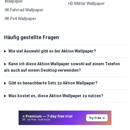
Wallpaper
HD Militär Wallpaper
4K Fahrrad Wallpaper
4K Ps4 Wallpaper
Häufig gestellte Fragen
Wie viel Auswahl gibt es bei Aktion Wallpaper?
Kann ich diese Aktion Wallpaper sowohl auf einem Telefon
als auch auf einem Desktop verwenden?
Gibt es benachbarte Sets zu Aktion Wallpaper?
Was kostet es, diese Aktion Wallpaper zu nutzen?
⭐ Premium — 7-day free trial
Try Free →
8K · ad-free · bulk tools