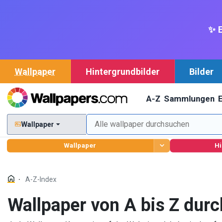
✨ E
Wallpaper
Hintergrundbilder
Bilder
A-Z
Sammlungen
Wallpaper
Wallpaper
Hi
A-Z-Index
Wallpaper von A bis Z dur