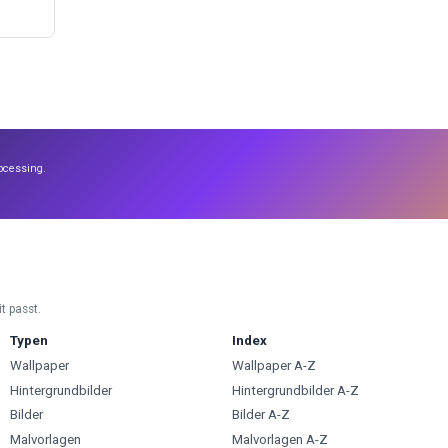
ocessing.
t passt.
Typen
Index
Wallpaper
Wallpaper A-Z
Hintergrundbilder
Hintergrundbilder A-Z
Bilder
Bilder A-Z
Malvorlagen
Malvorlagen A-Z