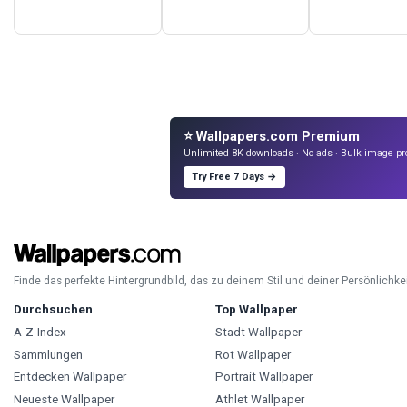
⭐ Wallpapers.com Premium
Unlimited 8K downloads · No ads · Bulk image pr
Try Free 7 Days →
Finde das perfekte Hintergrundbild, das zu deinem Stil und deiner Persönlichkei
Durchsuchen
Top Wallpaper
A-Z-Index
Stadt Wallpaper
Sammlungen
Rot Wallpaper
Entdecken Wallpaper
Portrait Wallpaper
Neueste Wallpaper
Athlet Wallpaper