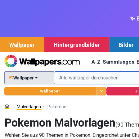
✨ E
Wallpaper
Hintergrundbilder
Bilder
A-Z
Sammlungen
Wallpaper
Wallpaper
Hi
Malvorlagen
Pokemon
Pokemon Malvorlagen
(90 Them
Wählen Sie aus 90 Themen in Pokemon. Eingeordnet unter Ch