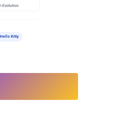
 Evolution
vorlagen
Malvorlagen
Hello Kitty