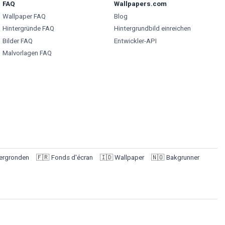
FAQ
Wallpapers.com
Wallpaper FAQ
Blog
Hintergründe FAQ
Hintergrundbild einreichen
Bilder FAQ
Entwickler-API
Malvorlagen FAQ
ergronden
🇫🇷
Fonds d'écran
🇮🇩
Wallpaper
🇳🇴
Bakgrunner