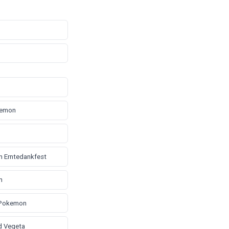
kemon
 Erntedankfest
n
 Pokemon
d Vegeta