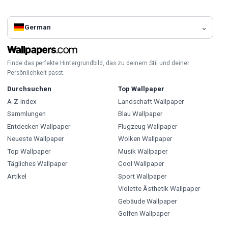
German
Finde das perfekte Hintergrundbild, das zu deinem Stil und deiner
Persönlichkeit passt.
Durchsuchen
Top Wallpaper
A-Z-Index
Landschaft Wallpaper
Sammlungen
Blau Wallpaper
Entdecken Wallpaper
Flugzeug Wallpaper
Neueste Wallpaper
Wolken Wallpaper
Top Wallpaper
Musik Wallpaper
Tägliches Wallpaper
Cool Wallpaper
Artikel
Sport Wallpaper
Violette Ästhetik Wallpaper
Gebäude Wallpaper
Golfen Wallpaper