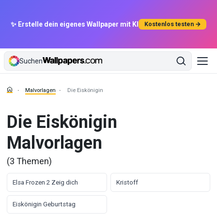
✨ Erstelle dein eigenes Wallpaper mit KI
Kostenlos testen →
Suchen
Malvorlagen
Die Eiskönigin
Die Eiskönigin
Malvorlagen
(3 Themen)
Elsa Frozen 2 Zeig dich
Kristoff
Eiskönigin Geburtstag