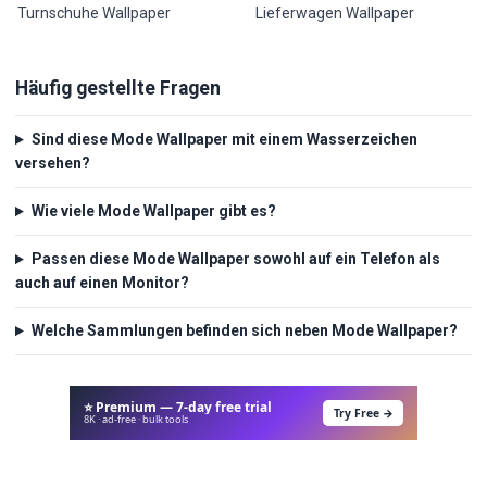
Turnschuhe Wallpaper
Lieferwagen Wallpaper
Häufig gestellte Fragen
Sind diese Mode Wallpaper mit einem Wasserzeichen
versehen?
Wie viele Mode Wallpaper gibt es?
Passen diese Mode Wallpaper sowohl auf ein Telefon als
auch auf einen Monitor?
Welche Sammlungen befinden sich neben Mode Wallpaper?
⭐ Premium — 7-day free trial
Try Free →
8K · ad-free · bulk tools