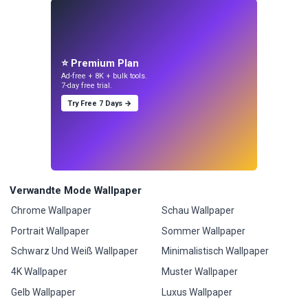
⭐ Premium Plan
Ad-free + 8K + bulk tools.
7-day free trial.
Try Free 7 Days →
Verwandte Mode Wallpaper
Chrome Wallpaper
Schau Wallpaper
Portrait Wallpaper
Sommer Wallpaper
Schwarz Und Weiß Wallpaper
Minimalistisch Wallpaper
4K Wallpaper
Muster Wallpaper
Gelb Wallpaper
Luxus Wallpaper