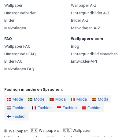
Wallpaper
Wallpaper A-Z
Hintergrundbilder
Hintergrundbilder A-Z
Bilder
Bilder A-Z
Malvorlagen
Malvorlagen A-Z
FAQ
Wallpapers.com
Wallpaper FAQ
Blog
Hintergründe FAQ
Hintergrundbild einreichen
Bilder FAQ
Entwickler-API
Malvorlagen FAQ
Fashion in anderen Sprachen:
Mode
Mode
Moda
Moda
Moda
Fashion
Fashion
Fashion
Fashion
Fashion
🇩🇰
Wallpapers
🇩🇪
Wallpaper
🌐
Wallpaper
: