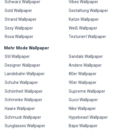
Schwarz Wallpaper
Vibes Wallpaper
Gold Wallpaper
Gestaltung Wallpaper
Strand Wallpaper
Katze Wallpaper
Sexy Wallpaper
Weiß Wallpaper
Rosa Wallpaper
Texturiert Wallpaper
Mehr Mode Wallpaper
Stil Wallpaper
Sandals Wallpaper
Designer Wallpaper
Andere Wallpaper
Landebahn Wallpaper
80er Wallpaper
Schuhe Wallpaper
90er Wallpaper
Schönheit Wallpaper
Supreme Wallpaper
Schminke Wallpaper
Gucci Wallpaper
Haare Wallpaper
Nike Wallpaper
Schmuck Wallpaper
Hypebeast Wallpaper
Sunglasses Wallpaper
Bape Wallpaper