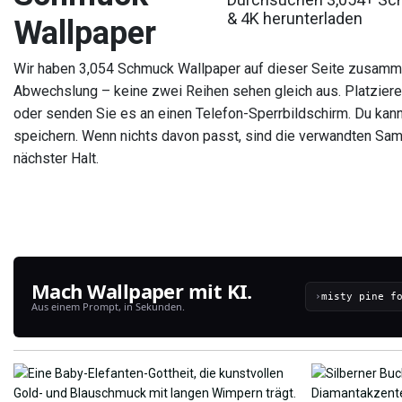
& 4K herunterladen
Wallpaper
Wir haben 3,054 Schmuck Wallpaper auf dieser Seite zusamme
Abwechslung – keine zwei Reihen sehen gleich aus. Platziere
oder senden Sie es an einen Telefon-Sperrbildschirm. Du kann
speichern. Wenn nichts davon passt, sind die verwandten Sa
nächster Halt.
Mach Wallpaper mit KI.
›
Aus einem Prompt, in Sekunden.