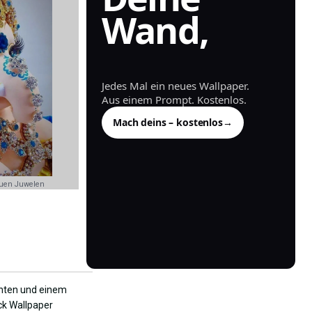
Wand,
generiert.
Jedes Mal ein neues Wallpaper.
Aus einem Prompt. Kostenlos.
Mach deins – kostenlos
→
auen Juwelen