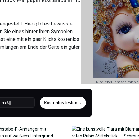
ngestellt. Hier gibt es bewusste
n Sie eines hinter Ihren Symbolen
st eine mit ein paar Klicks kostenlos
mmlungen am Ende der Seite ein guter
NiedlicherGanesha mit bl
Kostenlos testen
→