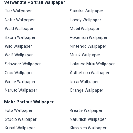
Verwandte Portrait Wallpaper
Tier Wallpaper
Sasuke Wallpaper
Natur Wallpaper
Handy Wallpaper
Wald Wallpaper
Mobil Wallpaper
Baum Wallpaper
Pokemon Wallpaper
Wild Wallpaper
Nintendo Wallpaper
Wolf Wallpaper
Musik Wallpaper
Schwarz Wallpaper
Hatsune Miku Wallpaper
Gras Wallpaper
Ästhetisch Wallpaper
Wiese Wallpaper
Rosa Wallpaper
Naruto Wallpaper
Orange Wallpaper
Mehr Portrait Wallpaper
Foto Wallpaper
Kreativ Wallpaper
Studio Wallpaper
Natürlich Wallpaper
Kunst Wallpaper
Klassisch Wallpaper