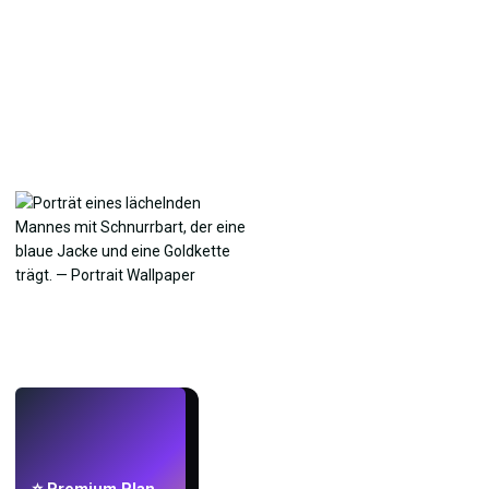
LIVE
Mach Wallpaper
mit KI.