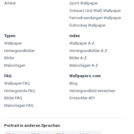
Artikel
Sport Wallpaper
Schwarz Und Weiß Wallpaper
Fernsehsendungen Wallpaper
Eishockey Wallpaper
Typen
Index
Wallpaper
Wallpaper A-Z
Hintergrundbilder
Hintergrundbilder A-Z
Bilder
Bilder A-Z
Malvorlagen
Malvorlagen A-Z
FAQ
Wallpapers.com
Wallpaper FAQ
Blog
Hintergründe FAQ
Hintergrundbild einreichen
Bilder FAQ
Entwickler-API
Malvorlagen FAQ
Portrait in anderen Sprachen: