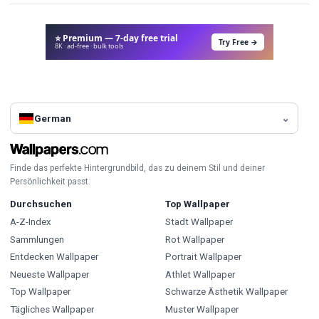
⭐ Premium — 7-day free trial
Try Free →
8K · ad-free · bulk tools
German
Finde das perfekte Hintergrundbild, das zu deinem Stil und deiner
Persönlichkeit passt.
Durchsuchen
Top Wallpaper
A-Z-Index
Stadt Wallpaper
Sammlungen
Rot Wallpaper
Entdecken Wallpaper
Portrait Wallpaper
Neueste Wallpaper
Athlet Wallpaper
Top Wallpaper
Schwarze Ästhetik Wallpaper
Tägliches Wallpaper
Muster Wallpaper