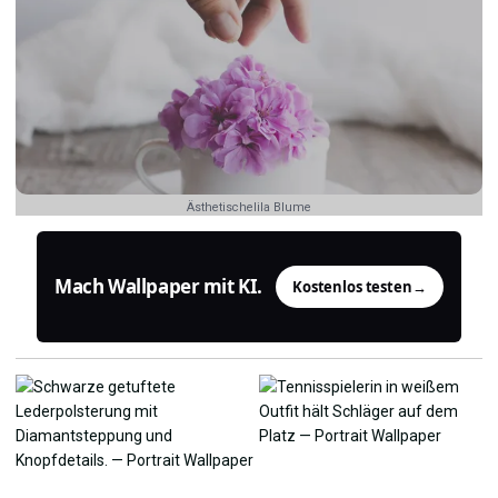
Ästhetischelila Blume
Mach Wallpaper mit KI.
Kostenlos testen
→