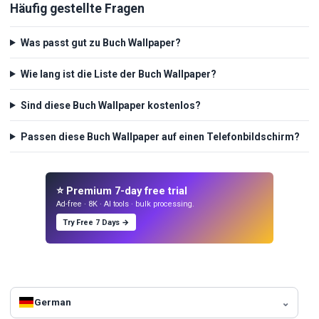
Häufig gestellte Fragen
Was passt gut zu Buch Wallpaper?
Wie lang ist die Liste der Buch Wallpaper?
Sind diese Buch Wallpaper kostenlos?
Passen diese Buch Wallpaper auf einen Telefonbildschirm?
⭐ Premium 7-day free trial
Ad-free · 8K · AI tools · bulk processing.
Try Free 7 Days →
German