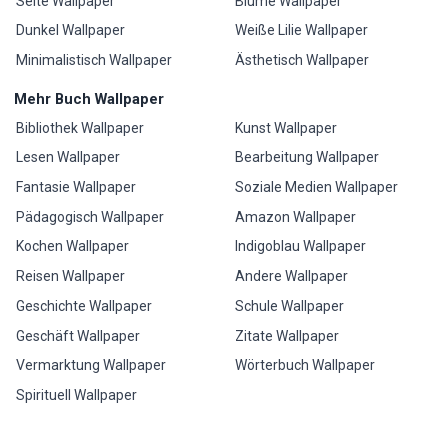
Seite Wallpaper
Blume Wallpaper
Dunkel Wallpaper
Weiße Lilie Wallpaper
Minimalistisch Wallpaper
Ästhetisch Wallpaper
Mehr Buch Wallpaper
Bibliothek Wallpaper
Kunst Wallpaper
Lesen Wallpaper
Bearbeitung Wallpaper
Fantasie Wallpaper
Soziale Medien Wallpaper
Pädagogisch Wallpaper
Amazon Wallpaper
Kochen Wallpaper
Indigoblau Wallpaper
Reisen Wallpaper
Andere Wallpaper
Geschichte Wallpaper
Schule Wallpaper
Geschäft Wallpaper
Zitate Wallpaper
Vermarktung Wallpaper
Wörterbuch Wallpaper
Spirituell Wallpaper