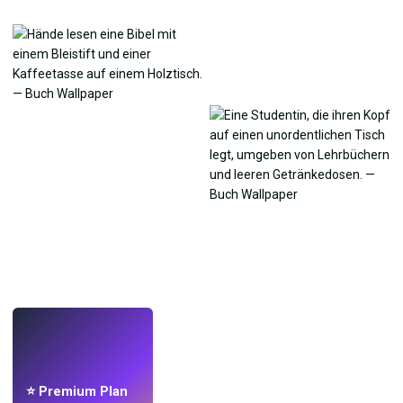
LIVE
Mach Wallpaper
mit KI.
⭐ Premium Plan