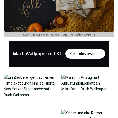
GemütlicheHerbst-Desktop-Buch- und Kaffee-Ästhetik
Mach Wallpaper mit KI.
Kostenlos testen
→