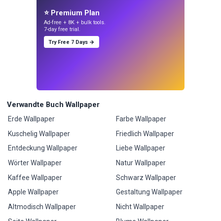
⭐ Premium Plan
Ad-free + 8K + bulk tools.
7-day free trial.
Try Free 7 Days →
Verwandte Buch Wallpaper
Erde Wallpaper
Farbe Wallpaper
Kuschelig Wallpaper
Friedlich Wallpaper
Entdeckung Wallpaper
Liebe Wallpaper
Wörter Wallpaper
Natur Wallpaper
Kaffee Wallpaper
Schwarz Wallpaper
Apple Wallpaper
Gestaltung Wallpaper
Altmodisch Wallpaper
Nicht Wallpaper