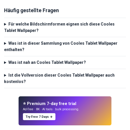
Häufig gestellte Fragen
Für welche Bildschirmformen eignen sich diese Cooles
Tablet Wallpaper?
Was ist in dieser Sammlung von Cooles Tablet Wallpaper
enthalten?
Was ist nah an Cooles Tablet Wallpaper?
Ist die Vollversion dieser Cooles Tablet Wallpaper auch
kostenlos?
⭐ Premium 7-day free trial
Ad-free · 8K · AI tools · bulk processing.
Try Free 7 Days →