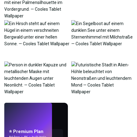
LIVE
Mach Wallpaper
mit KI.
⭐ Premium Plan