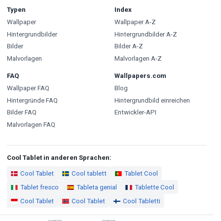
Typen
Index
Wallpaper
Wallpaper A-Z
Hintergrundbilder
Hintergrundbilder A-Z
Bilder
Bilder A-Z
Malvorlagen
Malvorlagen A-Z
FAQ
Wallpapers.com
Wallpaper FAQ
Blog
Hintergründe FAQ
Hintergrundbild einreichen
Bilder FAQ
Entwickler-API
Malvorlagen FAQ
Cool Tablet in anderen Sprachen:
Cool Tablet
Cool tablett
Tablet Cool
Tablet fresco
Tableta genial
Tablette Cool
Cool Tablet
Cool Tablet
Cool Tabletti