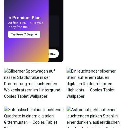
Mach Wallpaper
mit KI.
⭐ Premium Plan
Ad-free + 8K + bulk tools.
7-day free trial.
Try Free 7 Days →
Testen
→
›