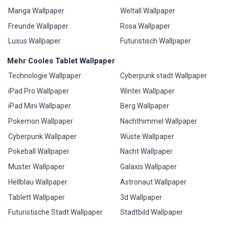
Manga Wallpaper
Weltall Wallpaper
Freunde Wallpaper
Rosa Wallpaper
Luxus Wallpaper
Futuristisch Wallpaper
Mehr Cooles Tablet Wallpaper
Technologie Wallpaper
Cyberpunk stadt Wallpaper
iPad Pro Wallpaper
Winter Wallpaper
iPad Mini Wallpaper
Berg Wallpaper
Pokemon Wallpaper
Nachthimmel Wallpaper
Cyberpunk Wallpaper
Wüste Wallpaper
Pokeball Wallpaper
Nacht Wallpaper
Muster Wallpaper
Galaxis Wallpaper
Hellblau Wallpaper
Astronaut Wallpaper
Tablett Wallpaper
3d Wallpaper
Futuristische Stadt Wallpaper
Stadtbild Wallpaper