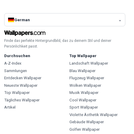
German
Finde das perfekte Hintergrundbild, das zu deinem Stil und deiner
Persönlichkeit passt.
Durchsuchen
Top Wallpaper
A-Z-Index
Landschaft Wallpaper
Sammlungen
Blau Wallpaper
Entdecken Wallpaper
Flugzeug Wallpaper
Neueste Wallpaper
Wolken Wallpaper
Top Wallpaper
Musik Wallpaper
Tägliches Wallpaper
Cool Wallpaper
Artikel
Sport Wallpaper
Violette Ästhetik Wallpaper
Gebäude Wallpaper
Golfen Wallpaper