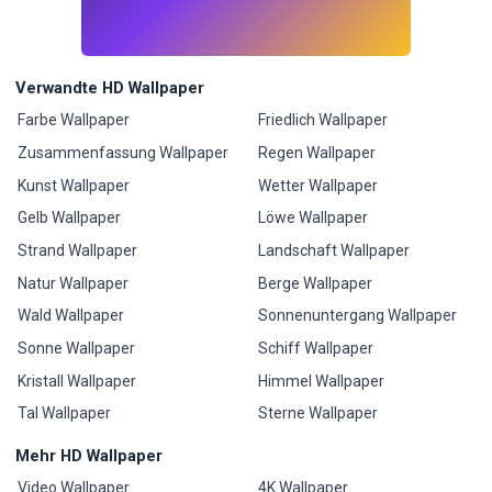
Verwandte HD Wallpaper
Farbe Wallpaper
Friedlich Wallpaper
Zusammenfassung Wallpaper
Regen Wallpaper
Kunst Wallpaper
Wetter Wallpaper
Gelb Wallpaper
Löwe Wallpaper
Strand Wallpaper
Landschaft Wallpaper
Natur Wallpaper
Berge Wallpaper
Wald Wallpaper
Sonnenuntergang Wallpaper
Sonne Wallpaper
Schiff Wallpaper
Kristall Wallpaper
Himmel Wallpaper
Tal Wallpaper
Sterne Wallpaper
Mehr HD Wallpaper
Video Wallpaper
4K Wallpaper