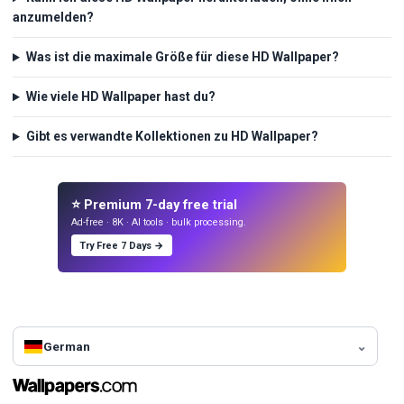
anzumelden?
Was ist die maximale Größe für diese HD Wallpaper?
Wie viele HD Wallpaper hast du?
Gibt es verwandte Kollektionen zu HD Wallpaper?
⭐ Premium 7-day free trial
Ad-free · 8K · AI tools · bulk processing.
Try Free 7 Days →
German