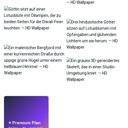
LIVE
Mach Wallpaper
mit KI.
⭐ Premium Plan