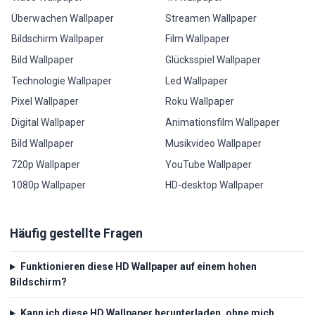
Überwachen Wallpaper
Streamen Wallpaper
Bildschirm Wallpaper
Film Wallpaper
Bild Wallpaper
Glücksspiel Wallpaper
Technologie Wallpaper
Led Wallpaper
Pixel Wallpaper
Roku Wallpaper
Digital Wallpaper
Animationsfilm Wallpaper
Bild Wallpaper
Musikvideo Wallpaper
720p Wallpaper
YouTube Wallpaper
1080p Wallpaper
HD-desktop Wallpaper
Häufig gestellte Fragen
Funktionieren diese HD Wallpaper auf einem hohen
Bildschirm?
Kann ich diese HD Wallpaper herunterladen, ohne mich