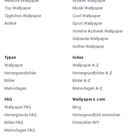
Neueste Wallpaper
Wolken Wallpaper
Top Wallpaper
Musik Wallpaper
Tägliches Wallpaper
Cool Wallpaper
Artikel
Sport Wallpaper
Violette Ästhetik Wallpaper
Gebäude Wallpaper
Golfen Wallpaper
Typen
Index
Wallpaper
Wallpaper A-Z
Hintergrundbilder
Hintergrundbilder A-Z
Bilder
Bilder A-Z
Malvorlagen
Malvorlagen A-Z
FAQ
Wallpapers.com
Wallpaper FAQ
Blog
Hintergründe FAQ
Hintergrundbild einreichen
Bilder FAQ
Entwickler-API
Malvorlagen FAQ