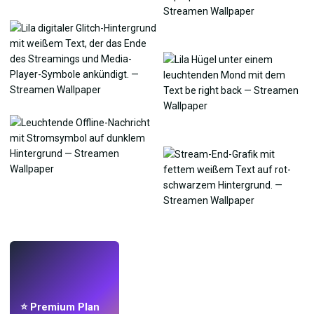
LIVE
Mach Wallpaper
mit KI.
⭐ Premium Plan