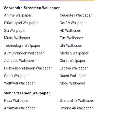
Verwandte Streamen Wallpaper
Anime Wallpaper
Neuestes Wallpaper
Glücksspiel Wallpaper
Netflix Wallpaper
Sci Wallpaper
HD Wallpaper
Musik Wallpaper
Film Wallpaper
Technologie Wallpaper
Uhr Wallpaper
Aufführungen Wallpaper
Medien Wallpaper
Zuhause Wallpaper
Gerät Wallpaper
Fernsehsendungen Wallpaper
Laptop Wallpaper
Sport Wallpaper
Nacht Wallpaper
Weltweit Wallpaper
Mobil Wallpaper
Mehr Streamen Wallpaper
Rosa Wallpaper
Starcraft 2 Wallpaper
Amazon Wallpaper
Hymne 4K Wallpaper