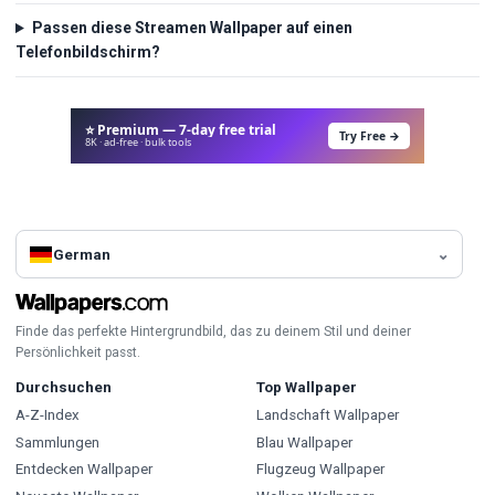
Passen diese Streamen Wallpaper auf einen
Telefonbildschirm?
⭐ Premium — 7-day free trial
Try Free →
8K · ad-free · bulk tools
German
Finde das perfekte Hintergrundbild, das zu deinem Stil und deiner
Persönlichkeit passt.
Durchsuchen
Top Wallpaper
A-Z-Index
Landschaft Wallpaper
Sammlungen
Blau Wallpaper
Entdecken Wallpaper
Flugzeug Wallpaper