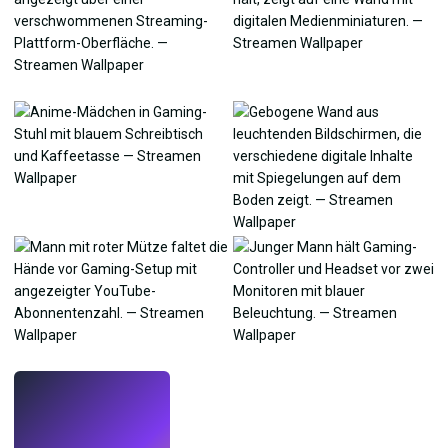
LIVE
Mach Wallpaper
mit KI.