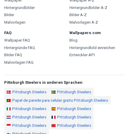
Wallpaper
Wallpaper A-Z
Hintergrundbilder
Hintergrundbilder A-Z
Bilder
Bilder A-Z
Malvorlagen
Malvorlagen A-Z
FAQ
Wallpapers.com
Wallpaper FAQ
Blog
Hintergründe FAQ
Hintergrundbild einreichen
Bilder FAQ
Entwickler-API
Malvorlagen FAQ
Pittsburgh Steelers in anderen Sprachen:
Pittsburgh Steelers
Pittsburgh Steelers
Papel de parede para celular gratis Pittsburgh Steelers
Pittsburgh Steelers
Pittsburgh Steelers
Pittsburgh Steelers
Pittsburgh Steelers
Pittsburgh Steelers
Pittsburgh Steelers
Pittsburgh Steelers