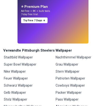
⭐ Premium Plan
Ad-free + 8K + bulk tools.
7-day free trial.
Try Free 7 Days →
Verwandte Pittsburgh Steelers Wallpaper
Stadtbild Wallpaper
Nachthimmel Wallpaper
Super Bowl Wallpaper
Grau Wallpaper
Nike Wallpaper
Stern Wallpaper
Feuer Wallpaper
Patrioten Wallpaper
Schwarz Wallpaper
Cowboys Wallpaper
Gelb Wallpaper
Packer Wallpaper
Stolz Wallpaper
Pass Wallpaper