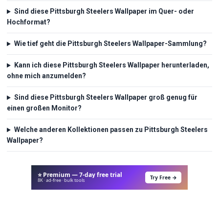
Sind diese Pittsburgh Steelers Wallpaper im Quer- oder
Hochformat?
Wie tief geht die Pittsburgh Steelers Wallpaper-Sammlung?
Kann ich diese Pittsburgh Steelers Wallpaper herunterladen,
ohne mich anzumelden?
Sind diese Pittsburgh Steelers Wallpaper groß genug für
einen großen Monitor?
Welche anderen Kollektionen passen zu Pittsburgh Steelers
Wallpaper?
⭐ Premium — 7-day free trial
Try Free →
8K · ad-free · bulk tools