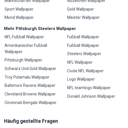
Mannschaften Wallpaper
Abzeichen Wallpaper
Sport Wallpaper
Gold Wallpaper
Mond Wallpaper
Meister Wallpaper
Mehr Pittsburgh Steelers Wallpaper
NFL Fußball Wallpaper
Fußball Wallpaper
Amerikanischer Fußball
Fußball Wallpaper
Wallpaper
Steelers Wallpaper
Pittsburgh Wallpaper
NFL Wallpaper
Schwarz Und Gold Wallpaper
Coole NFL Wallpaper
Troy Polamalu Wallpaper
Logo Wallpaper
Baltimore Ravens Wallpaper
NFL teamlogo Wallpaper
Cleveland Browns Wallpaper
Donald Johnson Wallpaper
Cincinnati Bengals Wallpaper
Häufig gestellte Fragen