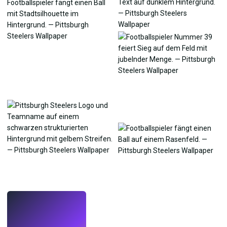
LIVE
Mach Wallpaper
mit KI.