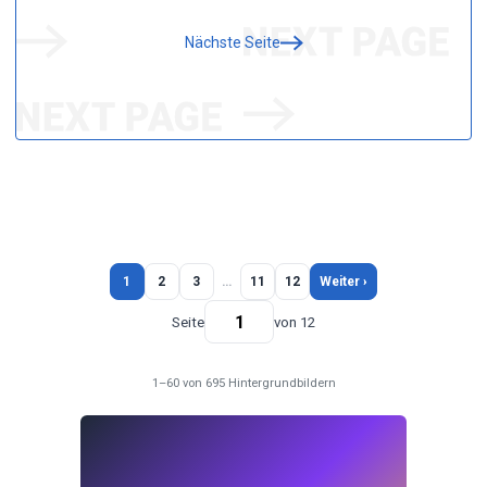
Nächste Seite
1
2
3
…
11
12
Weiter ›
Seite
von 12
1–60 von 695 Hintergrundbildern