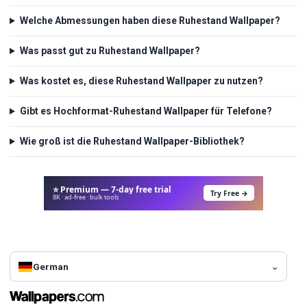
Welche Abmessungen haben diese Ruhestand Wallpaper?
Was passt gut zu Ruhestand Wallpaper?
Was kostet es, diese Ruhestand Wallpaper zu nutzen?
Gibt es Hochformat-Ruhestand Wallpaper für Telefone?
Wie groß ist die Ruhestand Wallpaper-Bibliothek?
⭐ Premium — 7-day free trial
Try Free →
8K · ad-free · bulk tools
German