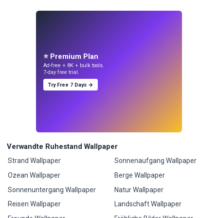
⭐ Premium Plan
Ad-free + 8K + bulk tools.
7-day free trial.
Try Free 7 Days →
Verwandte Ruhestand Wallpaper
Strand Wallpaper
Sonnenaufgang Wallpaper
Ozean Wallpaper
Berge Wallpaper
Sonnenuntergang Wallpaper
Natur Wallpaper
Reisen Wallpaper
Landschaft Wallpaper