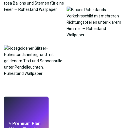
LIVE
Mach Wallpaper
mit KI.
⭐ Premium Plan