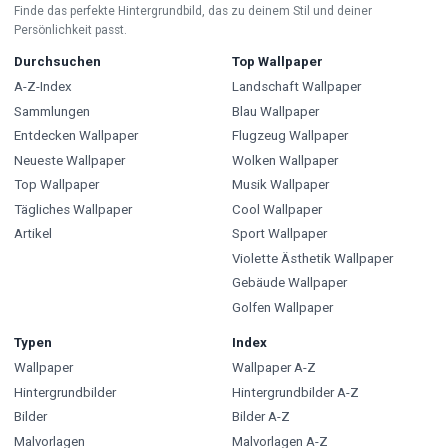
Finde das perfekte Hintergrundbild, das zu deinem Stil und deiner
Persönlichkeit passt.
Durchsuchen
Top Wallpaper
A-Z-Index
Landschaft Wallpaper
Sammlungen
Blau Wallpaper
Entdecken Wallpaper
Flugzeug Wallpaper
Neueste Wallpaper
Wolken Wallpaper
Top Wallpaper
Musik Wallpaper
Tägliches Wallpaper
Cool Wallpaper
Artikel
Sport Wallpaper
Violette Ästhetik Wallpaper
Gebäude Wallpaper
Golfen Wallpaper
Typen
Index
Wallpaper
Wallpaper A-Z
Hintergrundbilder
Hintergrundbilder A-Z
Bilder
Bilder A-Z
Malvorlagen
Malvorlagen A-Z