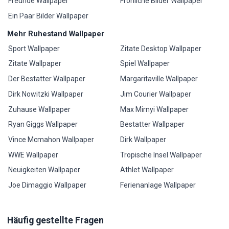
Freunde Wallpaper
Fröhliche Bilder Wallpaper
Ein Paar Bilder Wallpaper
Mehr Ruhestand Wallpaper
Sport Wallpaper
Zitate Desktop Wallpaper
Zitate Wallpaper
Spiel Wallpaper
Der Bestatter Wallpaper
Margaritaville Wallpaper
Dirk Nowitzki Wallpaper
Jim Courier Wallpaper
Zuhause Wallpaper
Max Mirnyi Wallpaper
Ryan Giggs Wallpaper
Bestatter Wallpaper
Vince Mcmahon Wallpaper
Dirk Wallpaper
WWE Wallpaper
Tropische Insel Wallpaper
Neuigkeiten Wallpaper
Athlet Wallpaper
Joe Dimaggio Wallpaper
Ferienanlage Wallpaper
Häufig gestellte Fragen