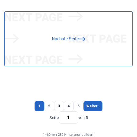
Nächste Seite
1
2
3
4
5
Weiter ›
Seite
von 5
1–60 von 280 Hintergrundbildern