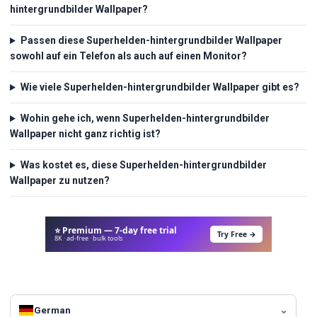
hintergrundbilder Wallpaper?
Passen diese Superhelden-hintergrundbilder Wallpaper
sowohl auf ein Telefon als auch auf einen Monitor?
Wie viele Superhelden-hintergrundbilder Wallpaper gibt es?
Wohin gehe ich, wenn Superhelden-hintergrundbilder
Wallpaper nicht ganz richtig ist?
Was kostet es, diese Superhelden-hintergrundbilder
Wallpaper zu nutzen?
⭐ Premium — 7-day free trial
Try Free →
8K · ad-free · bulk tools
German