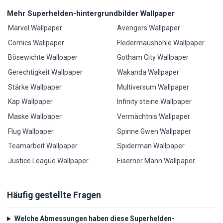
Mehr Superhelden-hintergrundbilder Wallpaper
Marvel Wallpaper
Avengers Wallpaper
Comics Wallpaper
Fledermaushöhle Wallpaper
Bösewichte Wallpaper
Gotham City Wallpaper
Gerechtigkeit Wallpaper
Wakanda Wallpaper
Stärke Wallpaper
Multiversum Wallpaper
Kap Wallpaper
Infinity steine Wallpaper
Maske Wallpaper
Vermächtnis Wallpaper
Flug Wallpaper
Spinne Gwen Wallpaper
Teamarbeit Wallpaper
Spiderman Wallpaper
Justice League Wallpaper
Eiserner Mann Wallpaper
Häufig gestellte Fragen
Welche Abmessungen haben diese Superhelden-