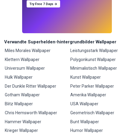
Try Free 7 Days →
Verwandte Superhelden-hintergrundbilder Wallpaper
Miles Morales Wallpaper
Leistungsstark Wallpaper
Klettern Wallpaper
Polygonkunst Wallpaper
Universum Wallpaper
Minimalistisch Wallpaper
Hulk Wallpaper
Kunst Wallpaper
Der Dunkle Ritter Wallpaper
Peter Parker Wallpaper
Gotham Wallpaper
Amerika Wallpaper
Blitz Wallpaper
USA Wallpaper
Chris Hemsworth Wallpaper
Geometrisch Wallpaper
Hammer Wallpaper
Bunt Wallpaper
Krieger Wallpaper
Humor Wallpaper