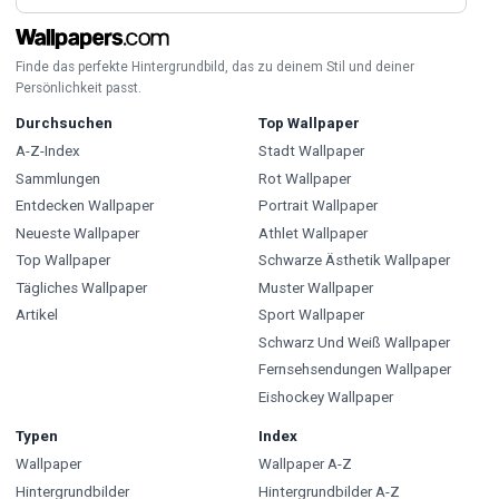
Finde das perfekte Hintergrundbild, das zu deinem Stil und deiner
Persönlichkeit passt.
Durchsuchen
Top Wallpaper
A-Z-Index
Stadt Wallpaper
Sammlungen
Rot Wallpaper
Entdecken Wallpaper
Portrait Wallpaper
Neueste Wallpaper
Athlet Wallpaper
Top Wallpaper
Schwarze Ästhetik Wallpaper
Tägliches Wallpaper
Muster Wallpaper
Artikel
Sport Wallpaper
Schwarz Und Weiß Wallpaper
Fernsehsendungen Wallpaper
Eishockey Wallpaper
Typen
Index
Wallpaper
Wallpaper A-Z
Hintergrundbilder
Hintergrundbilder A-Z