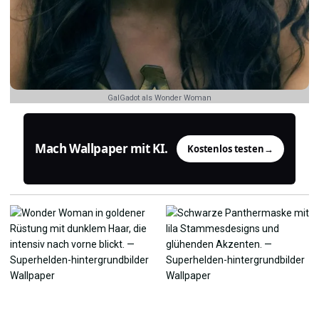
GalGadot als Wonder Woman
Mach Wallpaper mit KI.
Kostenlos testen
→