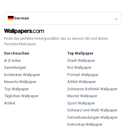
German
Finde das perfekte Hintergrundbild, das zu deinem Stil und deiner
Persönlichkeit passt.
Durchsuchen
Top Wallpaper
A-Z-Index
Stadt Wallpaper
Sammlungen
Rot Wallpaper
Entdecken Wallpaper
Portrait Wallpaper
Neueste Wallpaper
Athlet Wallpaper
Top Wallpaper
Schwarze Ästhetik Wallpaper
Tägliches Wallpaper
Muster Wallpaper
Artikel
Sport Wallpaper
Schwarz Und Weiß Wallpaper
Fernsehsendungen Wallpaper
Eishockey Wallpaper