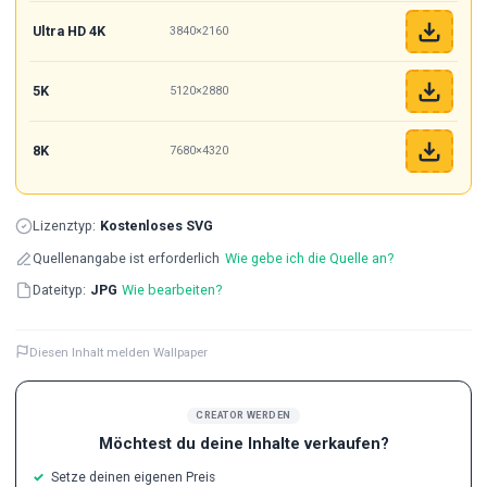
Ultra HD 4K
3840×2160
5K
5120×2880
8K
7680×4320
Lizenztyp:
Kostenloses SVG
Quellenangabe ist erforderlich
Wie gebe ich die Quelle an?
Dateityp:
JPG
Wie bearbeiten?
Diesen Inhalt melden Wallpaper
CREATOR WERDEN
Möchtest du deine Inhalte verkaufen?
Setze deinen eigenen Preis