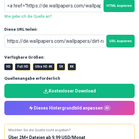
HTML kopieren
Wie gebe ich die Quelle an?
Diese URL teilen:
URL kopieren
Verfügbare Größen:
HD
Full HD
Ultra HD 4K
5K
8K
Quellenangabe erforderlich
Kostenloser Download
Dieses Hintergrundbild anpassen
AI
Möchten Sie die Quelle nicht angeben?
Über 2M+ Dateien ab 9,99 USD/Monat