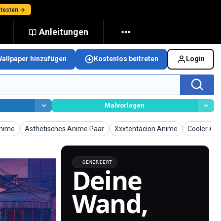
 testen →
Anleitungen
Wallpaper hinzufügen
Kostenlos beitreten
Login
Malvorlagen
Wallpaper
Wallpaper
Wallpaper
nime
Ästhetisches Anime Paar
Xxxtentacion Anime
Cooler An
GENERIERT
Deine
Wand,