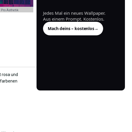
generiert.
Pro Ästhetik
Jedes Mal ein neues Wallpaper.
Aus einem Prompt. Kostenlos.
Mach deins – kostenlos
→