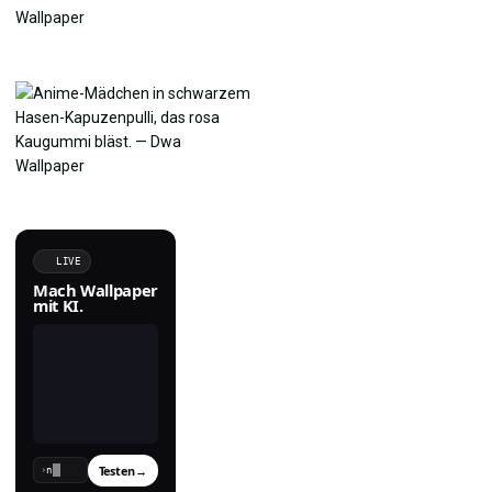
LIVE
Mach Wallpaper
mit KI.
Testen
→
›