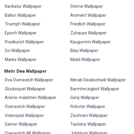
Karikatur Wallpaper
Sterne Wallpaper
Ballon Wallpaper
Animiert Wallpaper
Triumph Wallpaper
Friedlich Wallpaper
Episch Wallpaper
Zuhause Wallpaper
Pixelkunst Wallpaper
Kaugummi Wallpaper
Sci Wallpaper
Blau Wallpaper
Marke Wallpaper
Mobil Wallpaper
Mehr Dwa Wallpaper
Dva Overwatch Wallpaper
Merab Dwalischwili Wallpaper
Glücksspiel Wallpaper
Barmherzigkeit Wallpaper
Anime-mädchen Wallpaper
Genji Wallpaper
Overwatch Wallpaper
Roboter Wallpaper
Videospiel Wallpaper
Zeichnen Wallpaper
Gamer Wallpaper
Tastatur Wallpaper
Overwatch 4K Wallpaper
Jubiläum Wallpaper