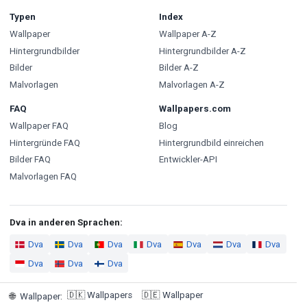
Typen
Index
Wallpaper
Wallpaper A-Z
Hintergrundbilder
Hintergrundbilder A-Z
Bilder
Bilder A-Z
Malvorlagen
Malvorlagen A-Z
FAQ
Wallpapers.com
Wallpaper FAQ
Blog
Hintergründe FAQ
Hintergrundbild einreichen
Bilder FAQ
Entwickler-API
Malvorlagen FAQ
Dva in anderen Sprachen:
Dva
Dva
Dva
Dva
Dva
Dva
Dva
Dva
Dva
Dva
🇩🇰
Wallpapers
🇩🇪
Wallpaper
🌐
Wallpaper
: