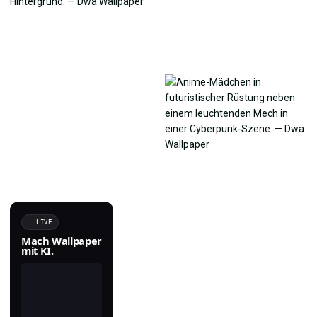
LIVE
Mach Wallpaper
mit KI.