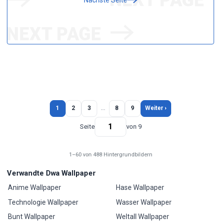
1
2
3
…
8
9
Weiter ›
Seite
von 9
1–60 von 488 Hintergrundbildern
Verwandte Dwa Wallpaper
Anime Wallpaper
Hase Wallpaper
Technologie Wallpaper
Wasser Wallpaper
Bunt Wallpaper
Weltall Wallpaper