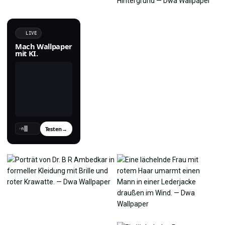
LIVE
Mach Wallpaper
mit KI.
Testen
→
›