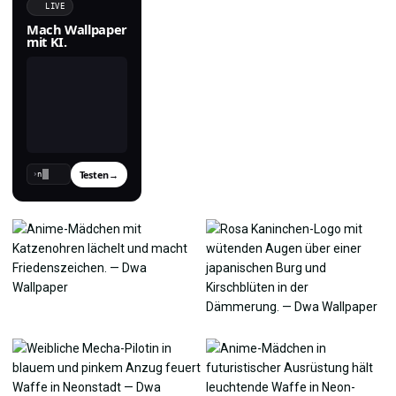
LIVE
Mach Wallpaper
mit KI.
Testen
→
›