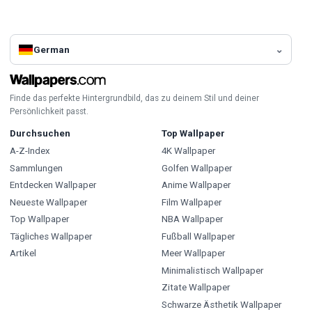
German
Finde das perfekte Hintergrundbild, das zu deinem Stil und deiner
Persönlichkeit passt.
Durchsuchen
Top Wallpaper
A-Z-Index
4K Wallpaper
Sammlungen
Golfen Wallpaper
Entdecken Wallpaper
Anime Wallpaper
Neueste Wallpaper
Film Wallpaper
Top Wallpaper
NBA Wallpaper
Tägliches Wallpaper
Fußball Wallpaper
Artikel
Meer Wallpaper
Minimalistisch Wallpaper
Zitate Wallpaper
Schwarze Ästhetik Wallpaper