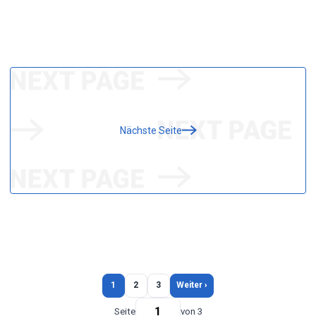
Nächste Seite
1
2
3
Weiter ›
Seite
von 3