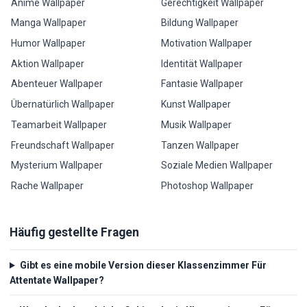
Anime Wallpaper
Gerechtigkeit Wallpaper
Manga Wallpaper
Bildung Wallpaper
Humor Wallpaper
Motivation Wallpaper
Aktion Wallpaper
Identität Wallpaper
Abenteuer Wallpaper
Fantasie Wallpaper
Übernatürlich Wallpaper
Kunst Wallpaper
Teamarbeit Wallpaper
Musik Wallpaper
Freundschaft Wallpaper
Tanzen Wallpaper
Mysterium Wallpaper
Soziale Medien Wallpaper
Rache Wallpaper
Photoshop Wallpaper
Häufig gestellte Fragen
Gibt es eine mobile Version dieser Klassenzimmer Für
Attentate Wallpaper?