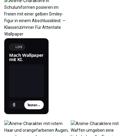
LIVE
Mach Wallpaper
mit KI.
Testen
→
›