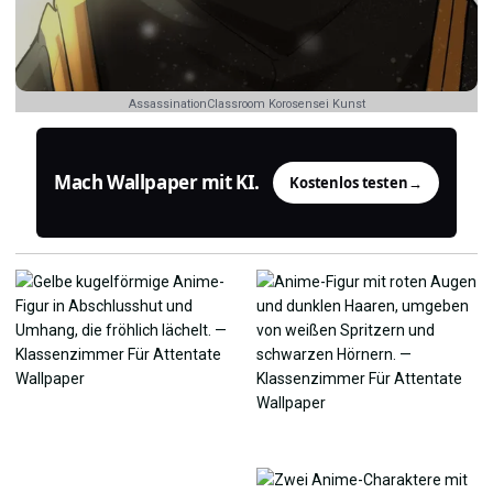
AssassinationClassroom Korosensei Kunst
Mach Wallpaper mit KI.
Kostenlos testen
→