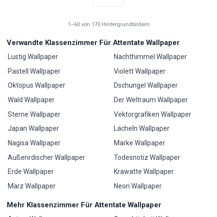
1–60 von 170 Hintergrundbildern
Verwandte Klassenzimmer Für Attentate Wallpaper
Lustig Wallpaper
Nachthimmel Wallpaper
Pastell Wallpaper
Violett Wallpaper
Oktopus Wallpaper
Dschungel Wallpaper
Wald Wallpaper
Der Weltraum Wallpaper
Sterne Wallpaper
Vektorgrafiken Wallpaper
Japan Wallpaper
Lächeln Wallpaper
Nagisa Wallpaper
Marke Wallpaper
Außerirdischer Wallpaper
Todesnotiz Wallpaper
Erde Wallpaper
Krawatte Wallpaper
März Wallpaper
Neon Wallpaper
Mehr Klassenzimmer Für Attentate Wallpaper