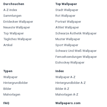
Durchsuchen
Top Wallpaper
A-Z-Index
Stadt Wallpaper
Sammlungen
Rot Wallpaper
Entdecken Wallpaper
Portrait Wallpaper
Neueste Wallpaper
Athlet Wallpaper
Top Wallpaper
Schwarze Ästhetik Wallpaper
Tägliches Wallpaper
Muster Wallpaper
Artikel
Sport Wallpaper
Schwarz Und Weiß Wallpaper
Fernsehsendungen Wallpaper
Eishockey Wallpaper
Typen
Index
Wallpaper
Wallpaper A-Z
Hintergrundbilder
Hintergrundbilder A-Z
Bilder
Bilder A-Z
Malvorlagen
Malvorlagen A-Z
FAQ
Wallpapers.com