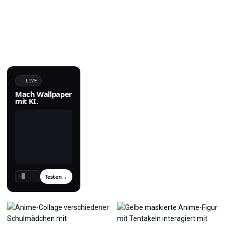
LIVE
Mach Wallpaper
mit KI.
Testen
→
›