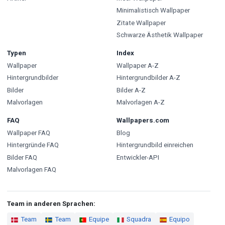
Minimalistisch Wallpaper
Zitate Wallpaper
Schwarze Ästhetik Wallpaper
Typen
Index
Wallpaper
Wallpaper A-Z
Hintergrundbilder
Hintergrundbilder A-Z
Bilder
Bilder A-Z
Malvorlagen
Malvorlagen A-Z
FAQ
Wallpapers.com
Wallpaper FAQ
Blog
Hintergründe FAQ
Hintergrundbild einreichen
Bilder FAQ
Entwickler-API
Malvorlagen FAQ
Team in anderen Sprachen:
Team
Team
Equipe
Squadra
Equipo