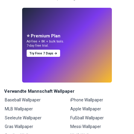
⭐ Premium Plan
Ad-free + 8K + bulk tools.
7-day free trial.
Try Free 7 Days →
Verwandte Mannschaft Wallpaper
Baseball Wallpaper
iPhone Wallpaper
MLB Wallpaper
Apple Wallpaper
Seeleute Wallpaper
Fußball Wallpaper
Gras Wallpaper
Messi Wallpaper