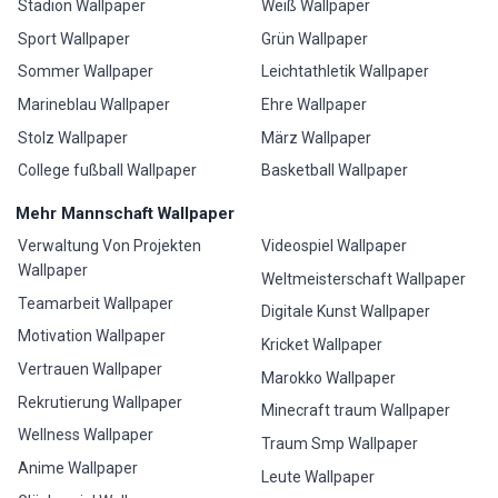
Stadion Wallpaper
Weiß Wallpaper
Sport Wallpaper
Grün Wallpaper
Sommer Wallpaper
Leichtathletik Wallpaper
Marineblau Wallpaper
Ehre Wallpaper
Stolz Wallpaper
März Wallpaper
College fußball Wallpaper
Basketball Wallpaper
Mehr Mannschaft Wallpaper
Verwaltung Von Projekten
Videospiel Wallpaper
Wallpaper
Weltmeisterschaft Wallpaper
Teamarbeit Wallpaper
Digitale Kunst Wallpaper
Motivation Wallpaper
Kricket Wallpaper
Vertrauen Wallpaper
Marokko Wallpaper
Rekrutierung Wallpaper
Minecraft traum Wallpaper
Wellness Wallpaper
Traum Smp Wallpaper
Anime Wallpaper
Leute Wallpaper