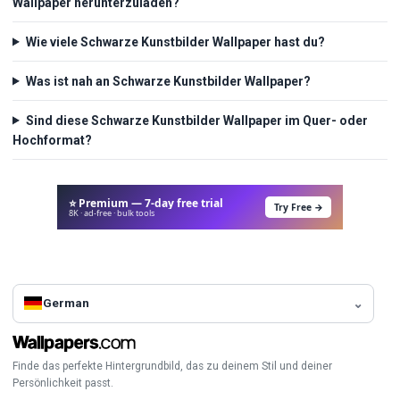
Wallpaper herunterzuladen?
Wie viele Schwarze Kunstbilder Wallpaper hast du?
Was ist nah an Schwarze Kunstbilder Wallpaper?
Sind diese Schwarze Kunstbilder Wallpaper im Quer- oder
Hochformat?
⭐ Premium — 7-day free trial
Try Free →
8K · ad-free · bulk tools
German
Finde das perfekte Hintergrundbild, das zu deinem Stil und deiner
Persönlichkeit passt.