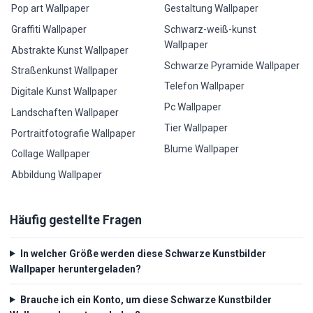
Pop art Wallpaper
Gestaltung Wallpaper
Graffiti Wallpaper
Schwarz-weiß-kunst
Wallpaper
Abstrakte Kunst Wallpaper
Schwarze Pyramide Wallpaper
Straßenkunst Wallpaper
Telefon Wallpaper
Digitale Kunst Wallpaper
Pc Wallpaper
Landschaften Wallpaper
Tier Wallpaper
Portraitfotografie Wallpaper
Blume Wallpaper
Collage Wallpaper
Abbildung Wallpaper
Häufig gestellte Fragen
In welcher Größe werden diese Schwarze Kunstbilder
Wallpaper heruntergeladen?
Brauche ich ein Konto, um diese Schwarze Kunstbilder