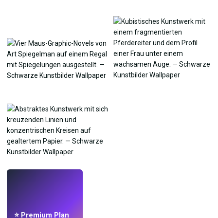
LIVE
Mach Wallpaper
mit KI.
⭐ Premium Plan