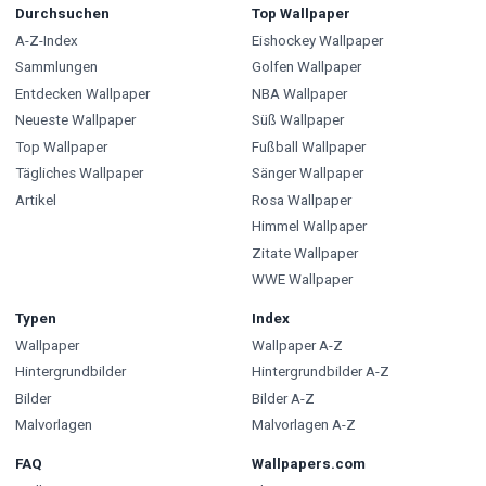
Durchsuchen
Top Wallpaper
A-Z-Index
Eishockey Wallpaper
Sammlungen
Golfen Wallpaper
Entdecken Wallpaper
NBA Wallpaper
Neueste Wallpaper
Süß Wallpaper
Top Wallpaper
Fußball Wallpaper
Tägliches Wallpaper
Sänger Wallpaper
Artikel
Rosa Wallpaper
Himmel Wallpaper
Zitate Wallpaper
WWE Wallpaper
Typen
Index
Wallpaper
Wallpaper A-Z
Hintergrundbilder
Hintergrundbilder A-Z
Bilder
Bilder A-Z
Malvorlagen
Malvorlagen A-Z
FAQ
Wallpapers.com