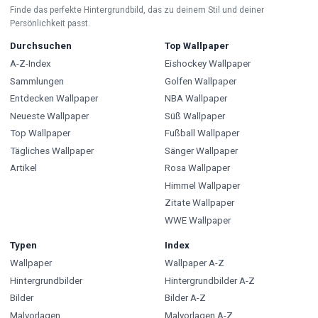
Finde das perfekte Hintergrundbild, das zu deinem Stil und deiner
Persönlichkeit passt.
Durchsuchen
Top Wallpaper
A-Z-Index
Eishockey Wallpaper
Sammlungen
Golfen Wallpaper
Entdecken Wallpaper
NBA Wallpaper
Neueste Wallpaper
Süß Wallpaper
Top Wallpaper
Fußball Wallpaper
Tägliches Wallpaper
Sänger Wallpaper
Artikel
Rosa Wallpaper
Himmel Wallpaper
Zitate Wallpaper
WWE Wallpaper
Typen
Index
Wallpaper
Wallpaper A-Z
Hintergrundbilder
Hintergrundbilder A-Z
Bilder
Bilder A-Z
Malvorlagen
Malvorlagen A-Z