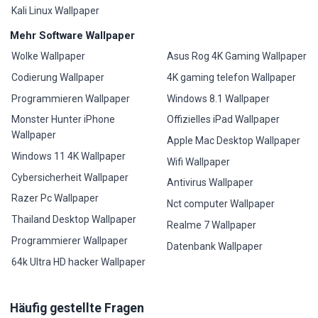
Kali Linux Wallpaper
Mehr Software Wallpaper
Wolke Wallpaper
Asus Rog 4K Gaming Wallpaper
Codierung Wallpaper
4K gaming telefon Wallpaper
Programmieren Wallpaper
Windows 8.1 Wallpaper
Monster Hunter iPhone
Offizielles iPad Wallpaper
Wallpaper
Apple Mac Desktop Wallpaper
Windows 11 4K Wallpaper
Wifi Wallpaper
Cybersicherheit Wallpaper
Antivirus Wallpaper
Razer Pc Wallpaper
Nct computer Wallpaper
Thailand Desktop Wallpaper
Realme 7 Wallpaper
Programmierer Wallpaper
Datenbank Wallpaper
64k Ultra HD hacker Wallpaper
Häufig gestellte Fragen