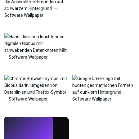
LIVE
Mach Wallpaper
mit KI.