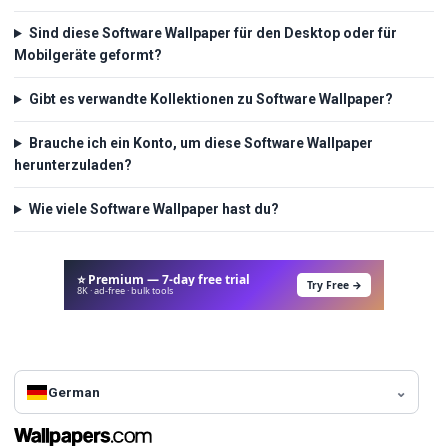
Sind diese Software Wallpaper für den Desktop oder für
Mobilgeräte geformt?
Gibt es verwandte Kollektionen zu Software Wallpaper?
Brauche ich ein Konto, um diese Software Wallpaper
herunterzuladen?
Wie viele Software Wallpaper hast du?
⭐ Premium — 7-day free trial
Try Free →
8K · ad-free · bulk tools
German