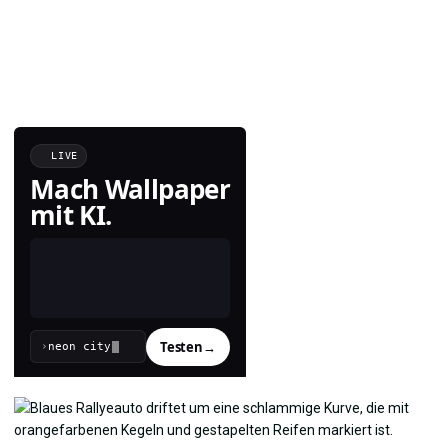
LIVE
Mach Wallpaper
mit KI.
Testen
→
›