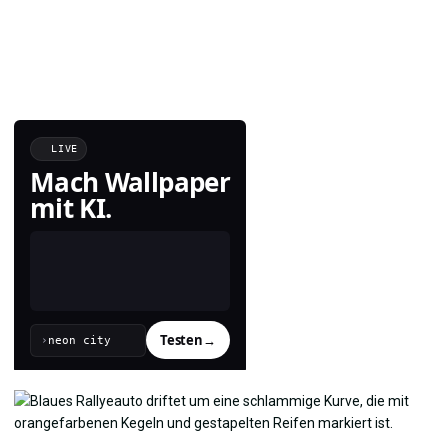
LIVE
Mach Wallpaper
mit KI.
Testen
→
›