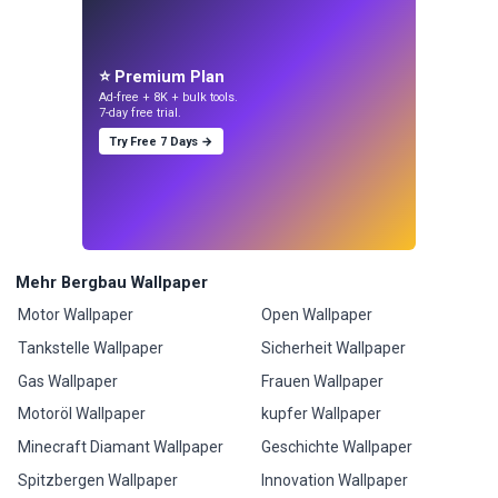
⭐ Premium Plan
Ad-free + 8K + bulk tools.
7-day free trial.
Try Free 7 Days →
Mehr Bergbau Wallpaper
Motor Wallpaper
Open Wallpaper
Tankstelle Wallpaper
Sicherheit Wallpaper
Gas Wallpaper
Frauen Wallpaper
Motoröl Wallpaper
kupfer Wallpaper
Minecraft Diamant Wallpaper
Geschichte Wallpaper
Spitzbergen Wallpaper
Innovation Wallpaper