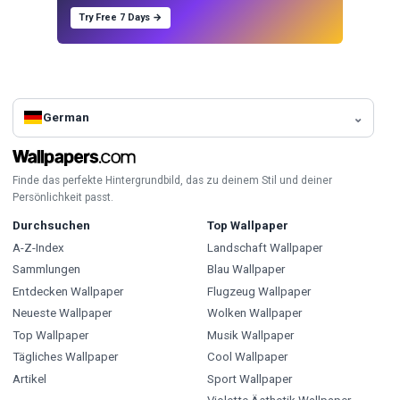
Try Free 7 Days →
German
Finde das perfekte Hintergrundbild, das zu deinem Stil und deiner
Persönlichkeit passt.
Durchsuchen
Top Wallpaper
A-Z-Index
Landschaft Wallpaper
Sammlungen
Blau Wallpaper
Entdecken Wallpaper
Flugzeug Wallpaper
Neueste Wallpaper
Wolken Wallpaper
Top Wallpaper
Musik Wallpaper
Tägliches Wallpaper
Cool Wallpaper
Artikel
Sport Wallpaper