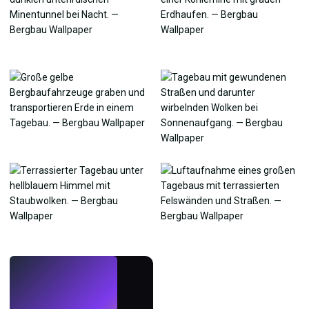
LIVE
Mach Wallpaper
mit KI.