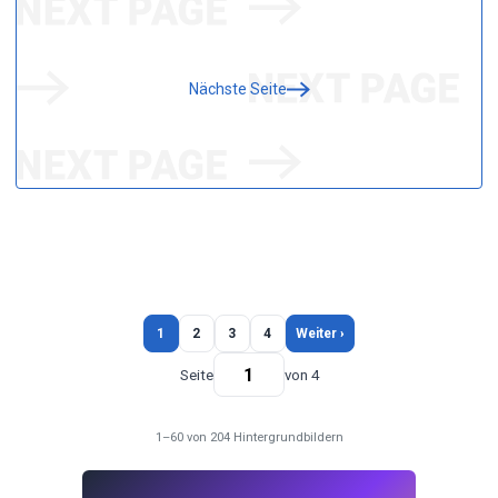
Nächste Seite
1
2
3
4
Weiter ›
Seite
von 4
1–60 von 204 Hintergrundbildern