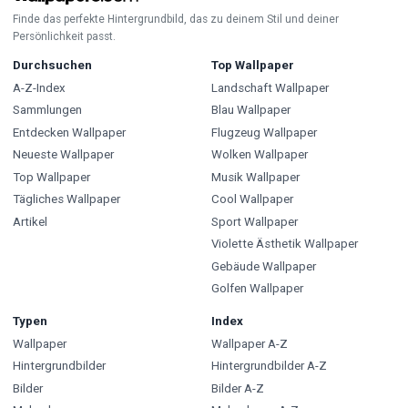
Finde das perfekte Hintergrundbild, das zu deinem Stil und deiner
Persönlichkeit passt.
Durchsuchen
Top Wallpaper
A-Z-Index
Landschaft Wallpaper
Sammlungen
Blau Wallpaper
Entdecken Wallpaper
Flugzeug Wallpaper
Neueste Wallpaper
Wolken Wallpaper
Top Wallpaper
Musik Wallpaper
Tägliches Wallpaper
Cool Wallpaper
Artikel
Sport Wallpaper
Violette Ästhetik Wallpaper
Gebäude Wallpaper
Golfen Wallpaper
Typen
Index
Wallpaper
Wallpaper A-Z
Hintergrundbilder
Hintergrundbilder A-Z
Bilder
Bilder A-Z