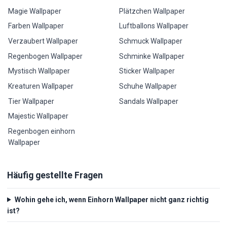
Magie Wallpaper
Plätzchen Wallpaper
Farben Wallpaper
Luftballons Wallpaper
Verzaubert Wallpaper
Schmuck Wallpaper
Regenbogen Wallpaper
Schminke Wallpaper
Mystisch Wallpaper
Sticker Wallpaper
Kreaturen Wallpaper
Schuhe Wallpaper
Tier Wallpaper
Sandals Wallpaper
Majestic Wallpaper
Regenbogen einhorn
Wallpaper
Häufig gestellte Fragen
Wohin gehe ich, wenn Einhorn Wallpaper nicht ganz richtig
ist?