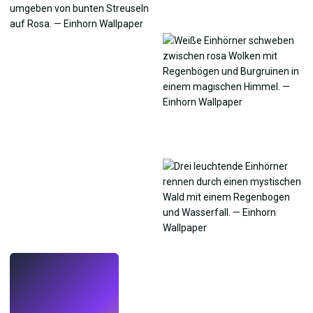
LIVE
Mach Wallpaper
mit KI.