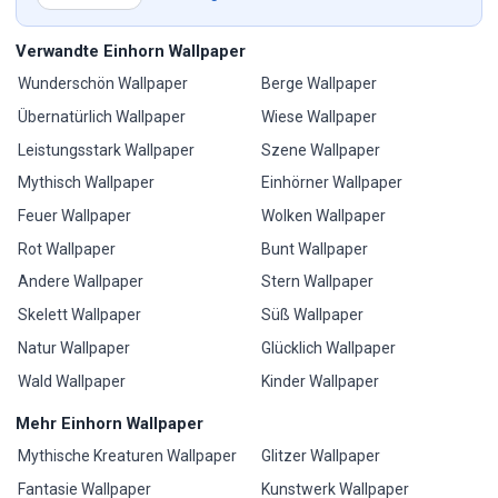
Verwandte Einhorn Wallpaper
Wunderschön Wallpaper
Berge Wallpaper
Übernatürlich Wallpaper
Wiese Wallpaper
Leistungsstark Wallpaper
Szene Wallpaper
Mythisch Wallpaper
Einhörner Wallpaper
Feuer Wallpaper
Wolken Wallpaper
Rot Wallpaper
Bunt Wallpaper
Andere Wallpaper
Stern Wallpaper
Skelett Wallpaper
Süß Wallpaper
Natur Wallpaper
Glücklich Wallpaper
Wald Wallpaper
Kinder Wallpaper
Mehr Einhorn Wallpaper
Mythische Kreaturen Wallpaper
Glitzer Wallpaper
Fantasie Wallpaper
Kunstwerk Wallpaper