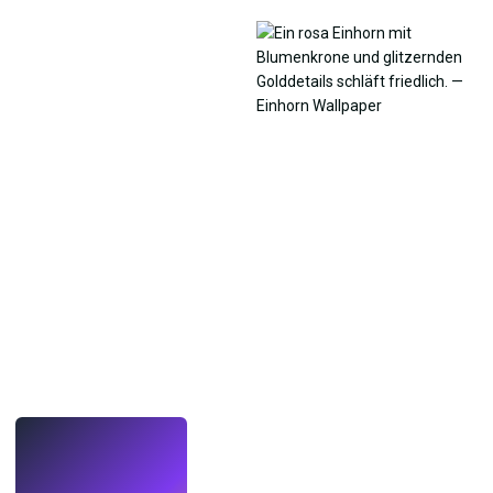
LIVE
Mach Wallpaper
mit KI.