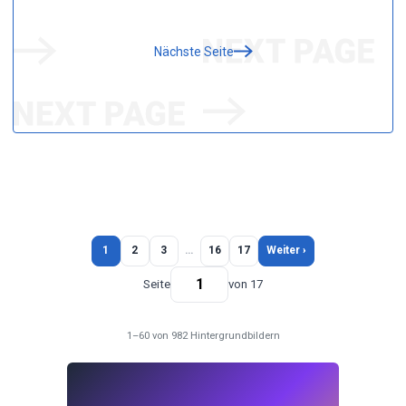
Nächste Seite
1
2
3
…
16
17
Weiter ›
Seite
von 17
1–60 von 982 Hintergrundbildern