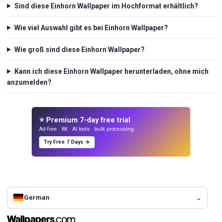
Sind diese Einhorn Wallpaper im Hochformat erhältlich?
Wie viel Auswahl gibt es bei Einhorn Wallpaper?
Wie groß sind diese Einhorn Wallpaper?
Kann ich diese Einhorn Wallpaper herunterladen, ohne mich
anzumelden?
⭐ Premium 7-day free trial
Ad-free · 8K · AI tools · bulk processing.
Try Free 7 Days →
German