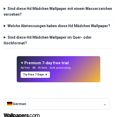
Sind diese Hd Mädchen Wallpaper mit einem Wasserzeichen
versehen?
Welche Abmessungen haben diese Hd Mädchen Wallpaper?
Sind diese Hd Mädchen Wallpaper im Quer- oder
Hochformat?
⭐ Premium 7-day free trial
Ad-free · 8K · AI tools · bulk processing.
Try Free 7 Days →
German