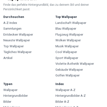
Finde das perfekte Hintergrundbild, das zu deinem Stil und deiner
Persönlichkeit passt.
Durchsuchen
Top Wallpaper
A-Z-Index
Landschaft Wallpaper
Sammlungen
Blau Wallpaper
Entdecken Wallpaper
Flugzeug Wallpaper
Neueste Wallpaper
Wolken Wallpaper
Top Wallpaper
Musik Wallpaper
Tägliches Wallpaper
Cool Wallpaper
Artikel
Sport Wallpaper
Violette Ästhetik Wallpaper
Gebäude Wallpaper
Golfen Wallpaper
Typen
Index
Wallpaper
Wallpaper A-Z
Hintergrundbilder
Hintergrundbilder A-Z
Bilder
Bilder A-Z