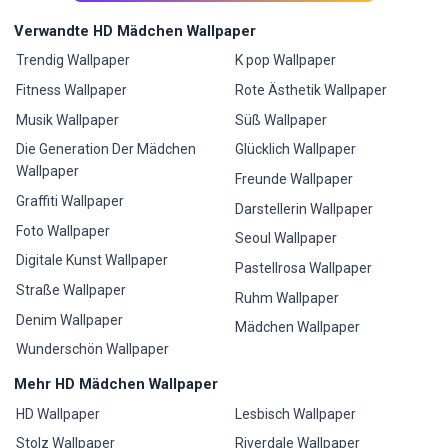
Verwandte HD Mädchen Wallpaper
Trendig Wallpaper
K pop Wallpaper
Fitness Wallpaper
Rote Ästhetik Wallpaper
Musik Wallpaper
Süß Wallpaper
Die Generation Der Mädchen
Glücklich Wallpaper
Wallpaper
Freunde Wallpaper
Graffiti Wallpaper
Darstellerin Wallpaper
Foto Wallpaper
Seoul Wallpaper
Digitale Kunst Wallpaper
Pastellrosa Wallpaper
Straße Wallpaper
Ruhm Wallpaper
Denim Wallpaper
Mädchen Wallpaper
Wunderschön Wallpaper
Mehr HD Mädchen Wallpaper
HD Wallpaper
Lesbisch Wallpaper
Stolz Wallpaper
Riverdale Wallpaper