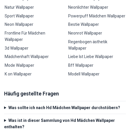
Natur Wallpaper
Neonlichter Wallpaper
Sport Wallpaper
Powerpuff Mädchen Wallpaper
Neon Wallpaper
Bestie Wallpaper
Frontline Für Mädchen
Neonrot Wallpaper
Wallpaper
Regenbogen ästhetik
3d Wallpaper
Wallpaper
Mädchenhaft Wallpaper
Liebe Ist Liebe Wallpaper
Mode Wallpaper
Bff Wallpaper
K on Wallpaper
Modell Wallpaper
Häufig gestellte Fragen
Was sollte ich nach Hd Mädchen Wallpaper durchstöbern?
Was ist in dieser Sammlung von Hd Mädchen Wallpaper
enthalten?