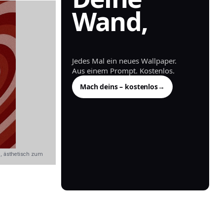
Wand,
generiert.
Jedes Mal ein neues Wallpaper.
Aus einem Prompt. Kostenlos.
Mach deins – kostenlos
→
m, ästhetisch zum