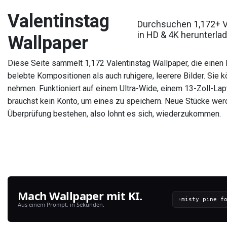
Valentinstag
Durchsuchen 1,172+ V
in HD & 4K herunterla
Wallpaper
Diese Seite sammelt 1,172 Valentinstag Wallpaper, die einen B
belebte Kompositionen als auch ruhigere, leerere Bilder. Sie
nehmen. Funktioniert auf einem Ultra-Wide, einem 13-Zoll-La
brauchst kein Konto, um eines zu speichern. Neue Stücke werd
Überprüfung bestehen, also lohnt es sich, wiederzukommen.
Mach Wallpaper mit KI.
›
Aus einem Prompt, in Sekunden.